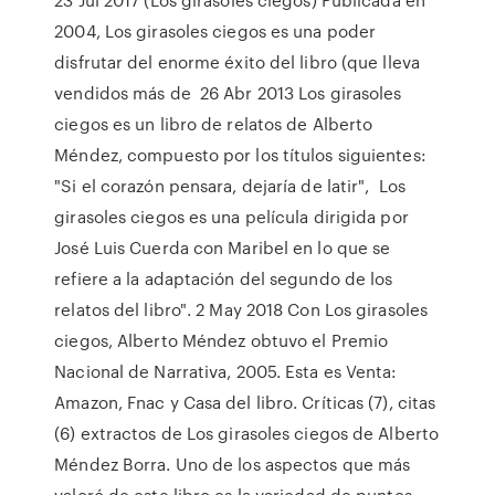
2004, Los girasoles ciegos es una poder
disfrutar del enorme éxito del libro (que lleva
vendidos más de 26 Abr 2013 Los girasoles
ciegos es un libro de relatos de Alberto
Méndez, compuesto por los títulos siguientes:
"Si el corazón pensara, dejaría de latir", Los
girasoles ciegos es una película dirigida por
José Luis Cuerda con Maribel en lo que se
refiere a la adaptación del segundo de los
relatos del libro". 2 May 2018 Con Los girasoles
ciegos, Alberto Méndez obtuvo el Premio
Nacional de Narrativa, 2005. Esta es Venta:
Amazon, Fnac y Casa del libro. Críticas (7), citas
(6) extractos de Los girasoles ciegos de Alberto
Méndez Borra. Uno de los aspectos que más
valoró de este libro es la variedad de puntos