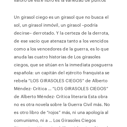
Un girasol ciego es un girasol que no busca el
sol, un girasol inmóvil, un girasol –podría
decirse– derrotado. Y la certeza de la derrota,
de ese va­cío que atenaza tanto a los vencidos
como a los vencedores de la guerra, es lo que
anuda las cuatro historias de Los girasoles
ciegos, que se sitúan en la inmediata posguerra
española: un capitán del ejército franquista se
rebela “LOS GIRASOLES CIEGOS” de Alberto
Méndez- Crítica ... “LOS GIRASOLES CIEGOS”
de Alberto Méndez- Crítica literaria Esta obra
no es otra novela sobre la Guerra Civil más. No
es otro libro de “rojos” más, ni una apología al
comunismo, ni a … Los Girasoles Ciegos