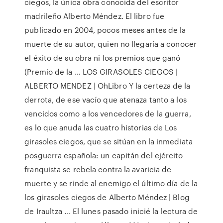
ciegos, la única obra conocida del escritor
madrileño Alberto Méndez. El libro fue
publicado en 2004, pocos meses antes de la
muerte de su autor, quien no llegaría a conocer
el éxito de su obra ni los premios que ganó
(Premio de la … LOS GIRASOLES CIEGOS |
ALBERTO MENDEZ | OhLibro Y la certeza de la
derrota, de ese va­cío que atenaza tanto a los
vencidos como a los vencedores de la guerra,
es lo que anuda las cuatro historias de Los
girasoles ciegos, que se sitúan en la inmediata
posguerra española: un capitán del ejército
franquista se rebela contra la avaricia de
muerte y se rinde al enemigo el último día de la
los girasoles ciegos de Alberto Méndez | Blog
de Iraultza ... El lunes pasado inicié la lectura de