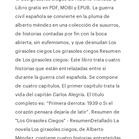
Libro gratis en PDF, MOBI y EPUB. La guerra
civil española se convierte en la pluma de
alberto méndez en una colección de susurros,
de historias contadas por fin con la boca
abierta, sin eufemismos, y que desnudan Los
girasoles ciegos Los girasoles ciegos Resumen
de Los girasoles ciegos: Este libro trata cuatro
historias que están entrelazadas entre sí
durante la guerra civil española. Se compone
de cuatro capítulos. El primer capítulo trata la
vida del capitán Carlos Alegría. El título
completo es: “Primera derrota: 1939 o Si el
corazón pensara dejaría de latir”. Resumen de
"Los Girasoles Ciegos" - ResumenDetallado La
novela Los girasoles ciegos, de Alberto
Méndez, contiene cuatro historias entretejidas