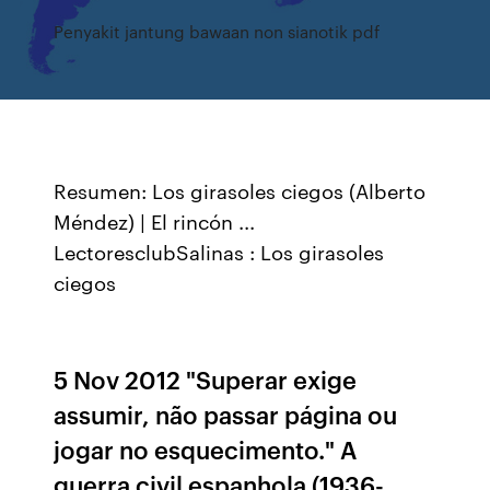
Penyakit jantung bawaan non sianotik pdf
Resumen: Los girasoles ciegos (Alberto
Méndez) | El rincón ...
LectoresclubSalinas : Los girasoles
ciegos
5 Nov 2012 "Superar exige
assumir, não passar página ou
jogar no esquecimento." A
guerra civil espanhola (1936-