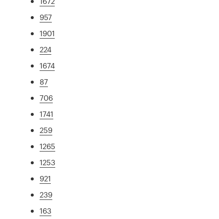
1672
957
1901
224
1674
87
706
1741
259
1265
1253
921
239
163