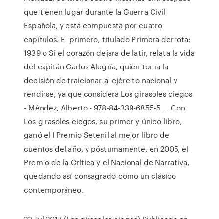
que tienen lugar durante la Guerra Civil
Española, y está compuesta por cuatro
capítulos. El primero, titulado Primera derrota:
1939 o Si el corazón dejara de latir, relata la vida
del capitán Carlos Alegría, quien toma la
decisión de traicionar al ejército nacional y
rendirse, ya que considera Los girasoles ciegos
- Méndez, Alberto - 978-84-339-6855-5 ... Con
Los girasoles ciegos, su primer y único libro,
ganó el I Premio Setenil al mejor libro de
cuentos del año, y póstumamente, en 2005, el
Premio de la Crítica y el Nacional de Narrativa,
quedando así consagrado como un clásico
contemporáneo.
23 Jul 2017 (Los girasoles ciegos) Publicada en