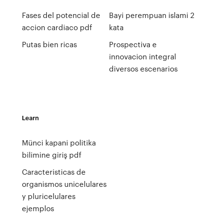
Fases del potencial de
Bayi perempuan islami 2
accion cardiaco pdf
kata
Putas bien ricas
Prospectiva e
innovacion integral
diversos escenarios
Learn
Münci kapani politika
bilimine giriş pdf
Caracteristicas de
organismos unicelulares
y pluricelulares
ejemplos