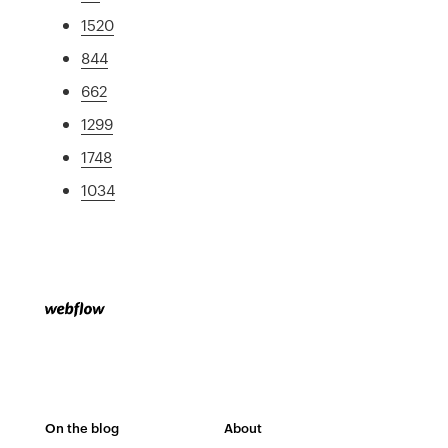
1520
844
662
1299
1748
1034
On the blog
About