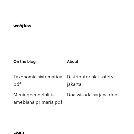
On the blog
About
Taxonomia sistemática
Distributor alat safety
pdf
jakarta
Meningoencefalitis
Doa wisuda sarjana doc
amebiana primaria pdf
Learn