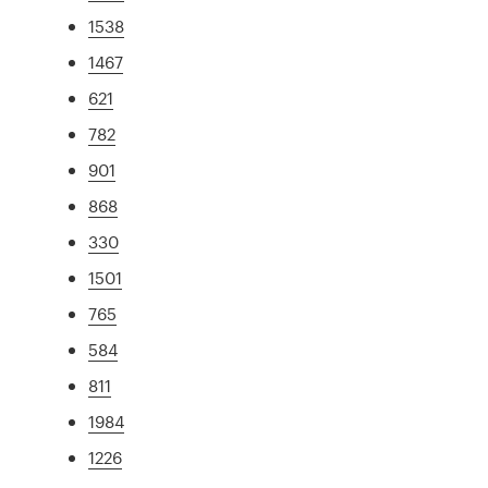
1538
1467
621
782
901
868
330
1501
765
584
811
1984
1226