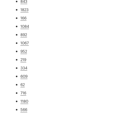
843
1823
166
1084
892
1067
952
219
334
609
62
716
1180
566