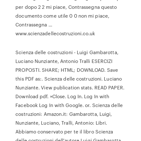
per dopo 2 2 mi piace, Contrassegna questo
documento come utile 0 0 non mi piace,
Contrassegna …
www.scienzadellecostruzioni.co.uk
Scienza delle costruzioni - Luigi Gambarotta,
Luciano Nunziante, Antonio Tralli ESERCIZI
PROPOSTI. SHARE; HTML; DOWNLOAD. Save
this PDF as:. Scienza delle costruzioni. Luciano
Nunziante. View publication stats. READ PAPER.
Download pdf. ×Close. Log In. Log In with
Facebook Log In with Google. or. Scienza delle
costruzioni: Amazon.it: Gambarotta, Luigi,
Nunziante, Luciano, Tralli, Antonio: Libri.
Abbiamo conservato per te il libro Scienza
delle costruzioni dell'autore Luigi Gambarotta,